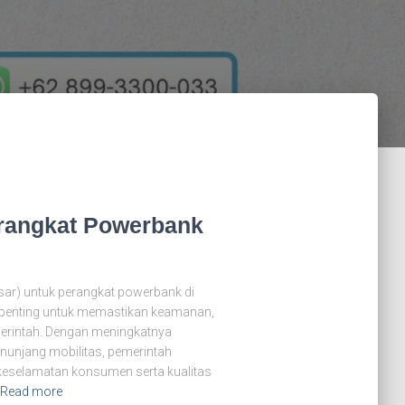
erangkat Powerbank
Dasar) untuk perangkat powerbank di
 penting untuk memastikan keamanan,
merintah. Dengan meningkatnya
unjang mobilitas, pemerintah
eselamatan konsumen serta kualitas
Read more