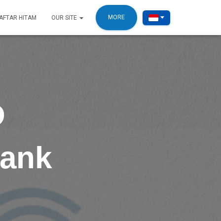
MORE
AFTAR HITAM
OUR SITE
D
bank