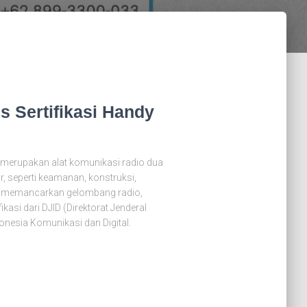
 Sertifikasi Handy
e merupakan alat komunikasi radio dua
, seperti keamanan, konstruksi,
na memancarkan gelombang radio,
ikasi dari DJID (Direktorat Jenderal
donesia Komunikasi dan Digital.