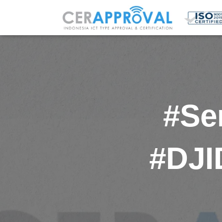
#Se
#DJI