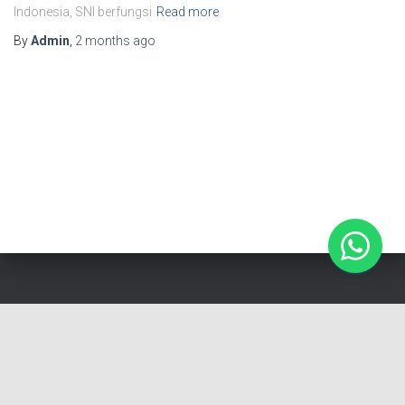
Indonesia, SNI berfungsi
Read more
By
Admin
,
2 months
ago
Cerapproval