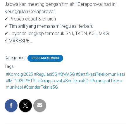
Jadwalkan meeting dengan tim ahli Cerapproval hari ini!
Keunggulan Cerapproval:
✔ Proses cepat & efisien
✔ Tim ahli yang memahami regulasi terbaru
✔ Layanan lengkap termasuk SNI, TKDN, K3L, MKG,
SIMAKESPEL
Categories:
REGULASI KOMDIGI
Tags:
#Komdigi2025 #Regulasi5G #BWA5G #SertifikasiTelekomunikasi
#IMT2020 #ETSI #Cerapproval #Sertifikasi5G #PerangkatTeleko
munikasi #StandarTeknis5G