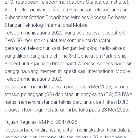
ETSI (European Telecommunications Standards Institute).
Alat Telekomunikasi dan/atau Perangkat Telekomunikasi
Subscriber Station Broadband Wireless Access Berbasis
Standar Teknologi International Mobile
Telecommunications-2020, yang selanjutnya disebut SS
BWA 5G merupakan alat telekomunikasi dan/atau
perangkat telekomunikasi dengan teknologi radio akses
yang dikembangkan oleh The 3rd Generation Partnership
Project untuk jaringan Broadband Wireless Access pada sisi
pengguna, yang memenuhi spesifikasi International Mobile
Telecommunications-2020.
Regulasi ini mulai ditetapkan pada bulan Mei 2025, semua
stasiun pelanggan (SS) dan stasiun pangkalan (BS) 5G BWA
harus memenuhi standar teknis baru untuk sertifikasi DJID
dibawah Komdigi. Peraturan ini berlaku pada 23 Mei 2025.
Tujuan Regulasi KM No. 204/2025
Regulasi baru ini dirancang untuk meningkatkan keandalan,
keamanan, dan interoperabilitas jaringan 5G di Indonesia.