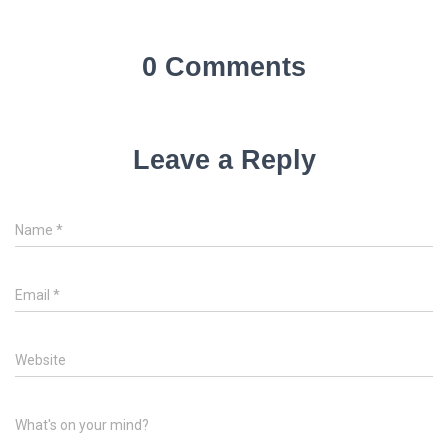
0 Comments
Leave a Reply
Name
*
Email
*
Website
What's on your mind?