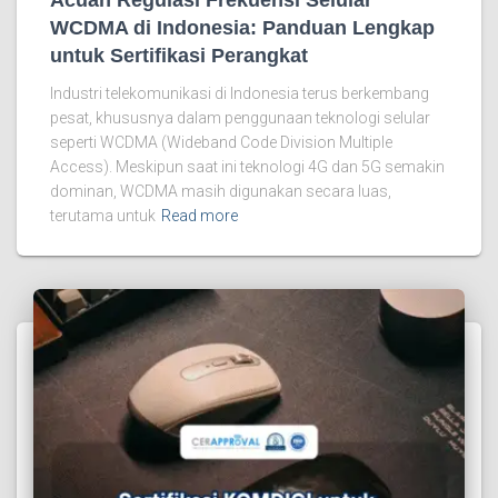
WCDMA di Indonesia: Panduan Lengkap
untuk Sertifikasi Perangkat
Industri telekomunikasi di Indonesia terus berkembang
pesat, khususnya dalam penggunaan teknologi selular
seperti WCDMA (Wideband Code Division Multiple
Access). Meskipun saat ini teknologi 4G dan 5G semakin
dominan, WCDMA masih digunakan secara luas,
terutama untuk
Read more