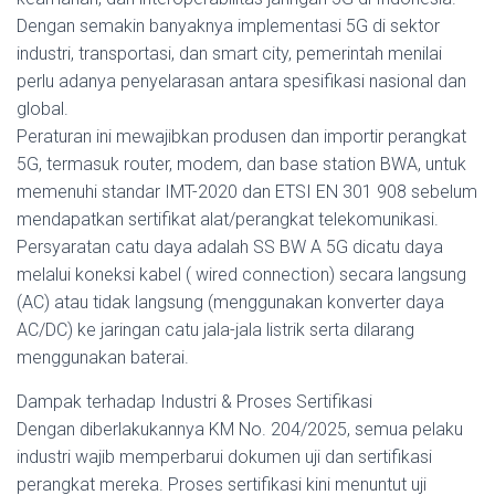
Dengan semakin banyaknya implementasi 5G di sektor
industri, transportasi, dan smart city, pemerintah menilai
perlu adanya penyelarasan antara spesifikasi nasional dan
global.
Peraturan ini mewajibkan produsen dan importir perangkat
5G, termasuk router, modem, dan base station BWA, untuk
memenuhi standar IMT-2020 dan ETSI EN 301 908 sebelum
mendapatkan sertifikat alat/perangkat telekomunikasi.
Persyaratan catu daya adalah SS BW A 5G dicatu daya
melalui koneksi kabel ( wired connection) secara langsung
(AC) atau tidak langsung (menggunakan konverter daya
AC/DC) ke jaringan catu jala-jala listrik serta dilarang
menggunakan baterai.
Dampak terhadap Industri & Proses Sertifikasi
Dengan diberlakukannya KM No. 204/2025, semua pelaku
industri wajib memperbarui dokumen uji dan sertifikasi
perangkat mereka. Proses sertifikasi kini menuntut uji