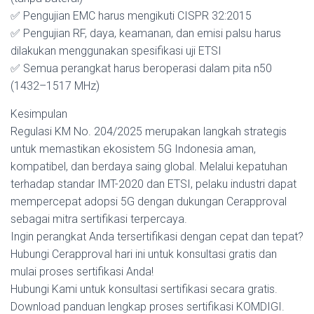
✅ Pengujian EMC harus mengikuti CISPR 32:2015
✅ Pengujian RF, daya, keamanan, dan emisi palsu harus
dilakukan menggunakan spesifikasi uji ETSI
✅ Semua perangkat harus beroperasi dalam pita n50
(1432–1517 MHz)
Kesimpulan
Regulasi KM No. 204/2025 merupakan langkah strategis
untuk memastikan ekosistem 5G Indonesia aman,
kompatibel, dan berdaya saing global. Melalui kepatuhan
terhadap standar IMT-2020 dan ETSI, pelaku industri dapat
mempercepat adopsi 5G dengan dukungan Cerapproval
sebagai mitra sertifikasi terpercaya.
Ingin perangkat Anda tersertifikasi dengan cepat dan tepat?
Hubungi Cerapproval hari ini untuk konsultasi gratis dan
mulai proses sertifikasi Anda!
Hubungi Kami untuk konsultasi sertifikasi secara gratis.
Download panduan lengkap proses sertifikasi KOMDIGI.