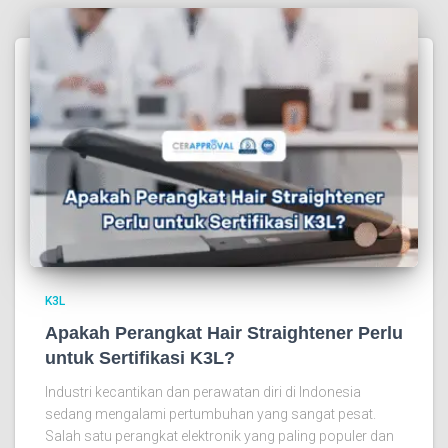
K3L
Apakah Perangkat Hair Straightener Perlu
untuk Sertifikasi K3L?
Industri kecantikan dan perawatan diri di Indonesia
sedang mengalami pertumbuhan yang sangat pesat.
Salah satu perangkat elektronik yang paling populer dan