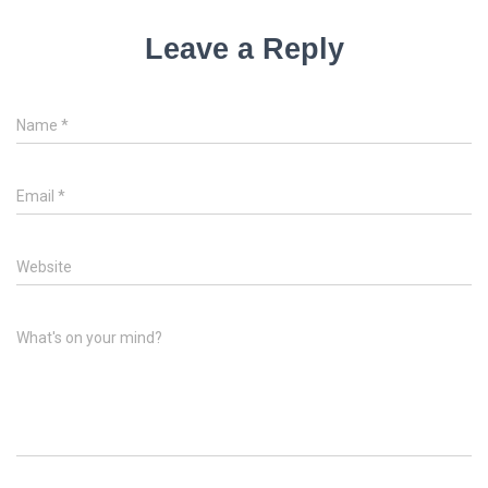
Leave a Reply
Name
*
Email
*
Website
What's on your mind?