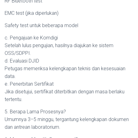
RF Bluetooth test
EMC test (jika diperlukan)
Safety test untuk beberapa model
c. Pengajuan ke Komdigi
Setelah lulus pengujian, hasilnya diajukan ke sistem
OSS/SDPPI.
d. Evaluasi DJID
Petugas memeriksa kelengkapan teknis dan kesesuaian
data.
e. Penerbitan Sertifikat
Jika disetujui, sertifikat diterbitkan dengan masa berlaku
tertentu.
5. Berapa Lama Prosesnya?
Umumnya 3–5 minggu, tergantung kelengkapan dokumen
dan antrean laboratorium.