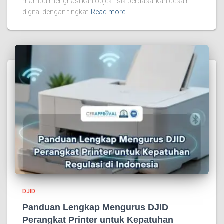
mampu menghasilkan objek fisik berdasarkan desain
digital dengan tingkat
Read more
DJID
Panduan Lengkap Mengurus DJID
Perangkat Printer untuk Kepatuhan