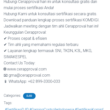
Hubungi Cerapproval hari ini untuk konsultasi gratis dan
mulai proses sertifikasi Anda!
Hubungi Kami untuk konsultasi sertifikasi secara gratis.
Download panduan lengkap proses sertifikasi KOMDIGI.
Jadwalkan meeting dengan tim ahli Cerapproval hari ini!
Keunggulan Cerapproval:
✔ Proses cepat & efisien
✔ Tim ahli yang memahami regulasi terbaru
✔ Layanan lengkap termasuk SNI, TKDN, K3L, MKG,
SIMAKESPEL
Contact Us Today:
🌐 www.cerapproval.com
📧 gma@cerapproval.com
📱 WhatsApp: +62 899‑3300‑033
Categories:
DJID
Tags:
#SertifikasiDJID #GamingControllerIndonesia #SertifikasiKominf