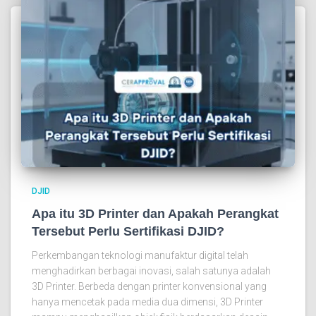
DJID
Apa itu 3D Printer dan Apakah Perangkat
Tersebut Perlu Sertifikasi DJID?
Perkembangan teknologi manufaktur digital telah
menghadirkan berbagai inovasi, salah satunya adalah
3D Printer. Berbeda dengan printer konvensional yang
hanya mencetak pada media dua dimensi, 3D Printer