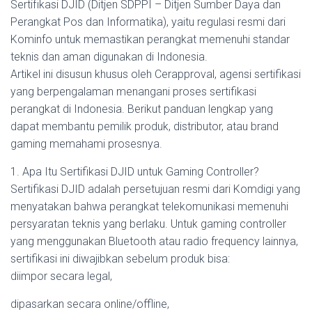
Sertifikasi DJID (Ditjen SDPPI – Ditjen Sumber Daya dan
Perangkat Pos dan Informatika), yaitu regulasi resmi dari
Kominfo untuk memastikan perangkat memenuhi standar
teknis dan aman digunakan di Indonesia.
Artikel ini disusun khusus oleh Cerapproval, agensi sertifikasi
yang berpengalaman menangani proses sertifikasi
perangkat di Indonesia. Berikut panduan lengkap yang
dapat membantu pemilik produk, distributor, atau brand
gaming memahami prosesnya.
1. Apa Itu Sertifikasi DJID untuk Gaming Controller?
Sertifikasi DJID adalah persetujuan resmi dari Komdigi yang
menyatakan bahwa perangkat telekomunikasi memenuhi
persyaratan teknis yang berlaku. Untuk gaming controller
yang menggunakan Bluetooth atau radio frequency lainnya,
sertifikasi ini diwajibkan sebelum produk bisa:
diimpor secara legal,
dipasarkan secara online/offline,