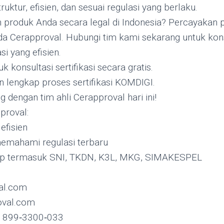
ruktur, efisien, dan sesuai regulasi yang berlaku.
produk Anda secara legal di Indonesia? Percayakan pr
da Cerapproval. Hubungi tim kami sekarang untuk kon
asi yang efisien.
 konsultasi sertifikasi secara gratis.
lengkap proses sertifikasi KOMDIGI.
 dengan tim ahli Cerapproval hari ini!
proval:
efisien
memahami regulasi terbaru
ap termasuk SNI, TKDN, K3L, MKG, SIMAKESPEL
al.com
val.com
2 899‑3300‑033