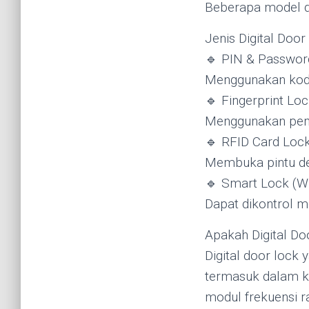
Beberapa model d
Jenis Digital Doo
🔹 PIN & Passwor
Menggunakan kod
🔹 Fingerprint Lo
Menggunakan pemin
🔹 RFID Card Loc
Membuka pintu den
🔹 Smart Lock (Wi
Dapat dikontrol m
Apakah Digital Do
Digital door lock
termasuk dalam ka
modul frekuensi r