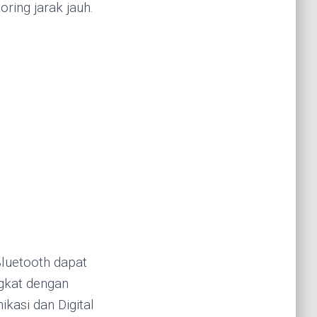
ing jarak jauh.
Bluetooth dapat
ngkat dengan
kasi dan Digital