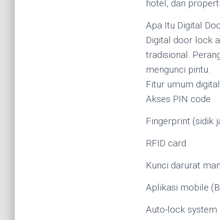
hotel, dan propert
Apa Itu Digital Do
Digital door lock
tradisional. Pera
mengunci pintu.
Fitur umum digital
Akses PIN code
Fingerprint (sidik j
RFID card
Kunci darurat ma
Aplikasi mobile (
Auto-lock system