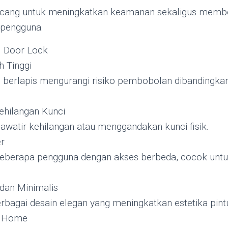
rancang untuk meningkatkan keamanan sekaligus memb
 pengguna.
l Door Lock
 Tinggi
i berlapis mengurangi risiko pembobolan dibandingka
ehilangan Kunci
hawatir kehilangan atau menggandakan kunci fisik.
er
eberapa pengguna dengan akses berbeda, cocok untu
dan Minimalis
rbagai desain elegan yang meningkatkan estetika pint
rt Home