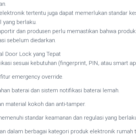
an.
k elektronik tertentu juga dapat memerlukan standar k
l yang berlaku.
importir dan produsen perlu memastikan bahwa produ
asi sebelum diedarkan.
tal Door Lock yang Tepat
tikasi sesuai kebutuhan (fingerprint, PIN, atau smart ap
fitur emergency override.
han baterai dan sistem notifikasi baterai lemah.
an material kokoh dan anti-tamper.
memenuhi standar keamanan dan regulasi yang berlak
n dalam berbagai kategori produk elektronik rumah 