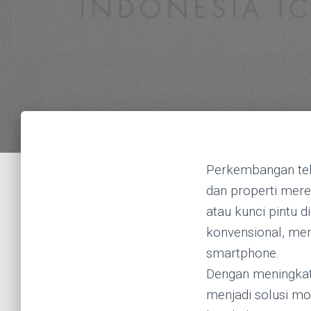
Perkembangan tek
dan properti mere
atau kunci pintu 
konvensional, meng
smartphone.
Dengan meningkat
menjadi solusi mo