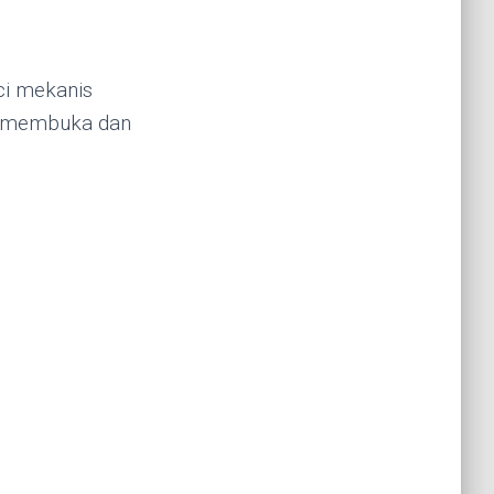
ci mekanis
uk membuka dan