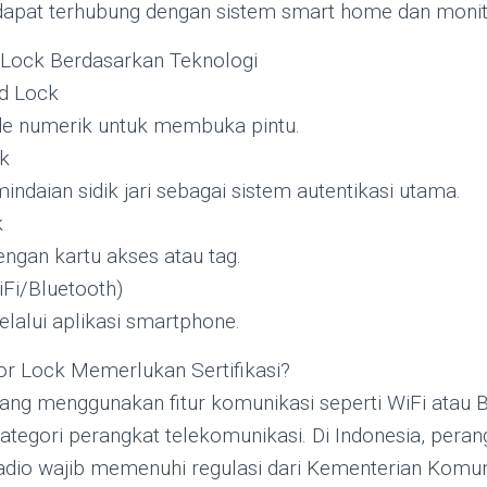
apat terhubung dengan sistem smart home dan monitor
r Lock Berdasarkan Teknologi
d Lock
e numerik untuk membuka pintu.
ck
daian sidik jari sebagai sistem autentikasi utama.
k
gan kartu akses atau tag.
Fi/Bluetooth)
elalui aplikasi smartphone.
or Lock Memerlukan Sertifikasi?
 yang menggunakan fitur komunikasi seperti WiFi atau 
tegori perangkat telekomunikasi. Di Indonesia, pera
adio wajib memenuhi regulasi dari Kementerian Komuni