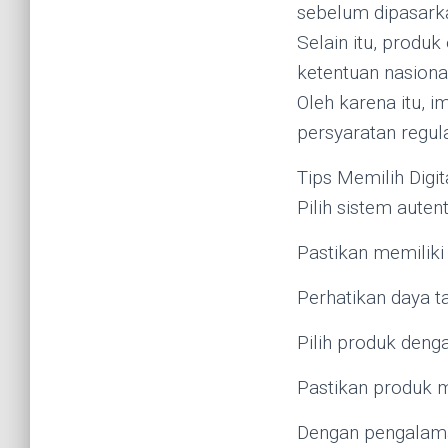
sebelum dipasark
Selain itu, produ
ketentuan nasiona
Oleh karena itu, 
persyaratan regul
Tips Memilih Digi
Pilih sistem auten
Pastikan memiliki 
Perhatikan daya ta
Pilih produk deng
Pastikan produk 
Dengan pengalama