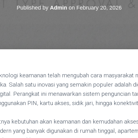
Published by
Admin
on
February 20, 2026
nologi keamanan telah mengubah cara masyarakat m
ka. Salah satu inovasi yang semakin populer adalah dig
digital. Perangkat ini menawarkan sistem penguncian t
gunakan PIN, kartu akses, sidik jari, hingga konektivit
nya kebutuhan akan keamanan dan kemudahan akses, 
dern yang banyak digunakan di rumah tinggal, aparte