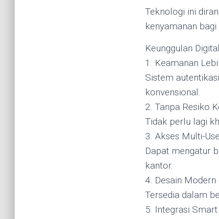
Teknologi ini di
kenyamanan bagi
Keunggulan Digita
1. Keamanan Lebih
Sistem autentikas
konvensional.
2. Tanpa Resiko K
Tidak perlu lagi k
3. Akses Multi-Us
Dapat mengatur b
kantor.
4. Desain Modern 
Tersedia dalam be
5. Integrasi Sma