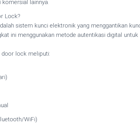
i komersial lainnya.
or Lock?
 adalah sistem kunci elektronik yang menggantikan kun
ngkat ini menggunakan metode autentikasi digital unt
 door lock meliputi:
ari)
nual
Bluetooth/WiFi)