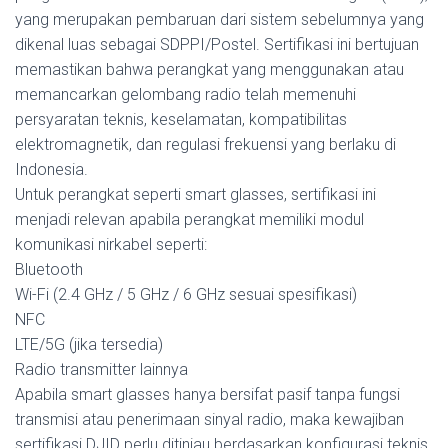
yang merupakan pembaruan dari sistem sebelumnya yang
dikenal luas sebagai SDPPI/Postel. Sertifikasi ini bertujuan
memastikan bahwa perangkat yang menggunakan atau
memancarkan gelombang radio telah memenuhi
persyaratan teknis, keselamatan, kompatibilitas
elektromagnetik, dan regulasi frekuensi yang berlaku di
Indonesia.
Untuk perangkat seperti smart glasses, sertifikasi ini
menjadi relevan apabila perangkat memiliki modul
komunikasi nirkabel seperti:
Bluetooth
Wi-Fi (2.4 GHz / 5 GHz / 6 GHz sesuai spesifikasi)
NFC
LTE/5G (jika tersedia)
Radio transmitter lainnya
Apabila smart glasses hanya bersifat pasif tanpa fungsi
transmisi atau penerimaan sinyal radio, maka kewajiban
sertifikasi DJID perlu ditinjau berdasarkan konfigurasi teknis