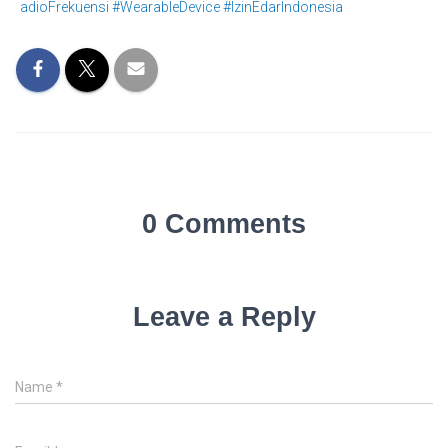
adioFrekuensi #WearableDevice #IzinEdarIndonesia
0 Comments
Leave a Reply
Name
*