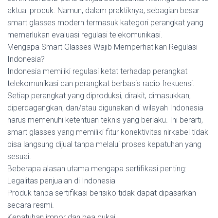
aktual produk. Namun, dalam praktiknya, sebagian besar
smart glasses modern termasuk kategori perangkat yang
memerlukan evaluasi regulasi telekomunikasi.
Mengapa Smart Glasses Wajib Memperhatikan Regulasi
Indonesia?
Indonesia memiliki regulasi ketat terhadap perangkat
telekomunikasi dan perangkat berbasis radio frekuensi.
Setiap perangkat yang diproduksi, dirakit, dimasukkan,
diperdagangkan, dan/atau digunakan di wilayah Indonesia
harus memenuhi ketentuan teknis yang berlaku. Ini berarti,
smart glasses yang memiliki fitur konektivitas nirkabel tidak
bisa langsung dijual tanpa melalui proses kepatuhan yang
sesuai.
Beberapa alasan utama mengapa sertifikasi penting:
Legalitas penjualan di Indonesia
Produk tanpa sertifikasi berisiko tidak dapat dipasarkan
secara resmi.
Kepatuhan impor dan bea cukai