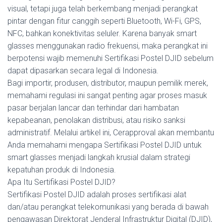
visual, tetapi juga telah berkembang menjadi perangkat
pintar dengan fitur canggih seperti Bluetooth, Wi-Fi, GPS,
NFC, bahkan konektivitas seluler. Karena banyak smart
glasses menggunakan radio frekuensi, maka perangkat ini
berpotensi wajib memenuhi Sertifikasi Postel DJID sebelum
dapat dipasarkan secara legal di Indonesia.
Bagi importir, produsen, distributor, maupun pemilik merek,
memahami regulasi ini sangat penting agar proses masuk
pasar berjalan lancar dan terhindar dari hambatan
kepabeanan, penolakan distribusi, atau risiko sanksi
administratif. Melalui artikel ini, Cerapproval akan membantu
Anda memahami mengapa Sertifikasi Postel DJID untuk
smart glasses menjadi langkah krusial dalam strategi
kepatuhan produk di Indonesia.
Apa Itu Sertifikasi Postel DJID?
Sertifikasi Postel DJID adalah proses sertifikasi alat
dan/atau perangkat telekomunikasi yang berada di bawah
pengawasan Direktorat Jenderal Infrastruktur Digital (DJID),