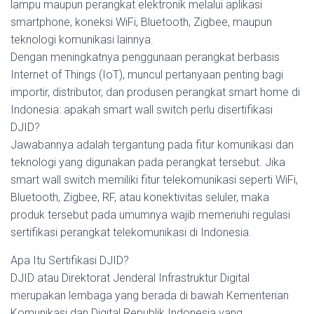
lampu maupun perangkat elektronik melalui aplikasi
smartphone, koneksi WiFi, Bluetooth, Zigbee, maupun
teknologi komunikasi lainnya.
Dengan meningkatnya penggunaan perangkat berbasis
Internet of Things (IoT), muncul pertanyaan penting bagi
importir, distributor, dan produsen perangkat smart home di
Indonesia: apakah smart wall switch perlu disertifikasi
DJID?
Jawabannya adalah tergantung pada fitur komunikasi dan
teknologi yang digunakan pada perangkat tersebut. Jika
smart wall switch memiliki fitur telekomunikasi seperti WiFi,
Bluetooth, Zigbee, RF, atau konektivitas seluler, maka
produk tersebut pada umumnya wajib memenuhi regulasi
sertifikasi perangkat telekomunikasi di Indonesia.
Apa Itu Sertifikasi DJID?
DJID atau Direktorat Jenderal Infrastruktur Digital
merupakan lembaga yang berada di bawah Kementerian
Komunikasi dan Digital Republik Indonesia yang