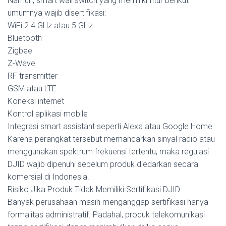
Namun, smart wall switch yang memiliki fitur berikut
umumnya wajib disertifikasi:
WiFi 2.4 GHz atau 5 GHz
Bluetooth
Zigbee
Z-Wave
RF transmitter
GSM atau LTE
Koneksi internet
Kontrol aplikasi mobile
Integrasi smart assistant seperti Alexa atau Google Home
Karena perangkat tersebut memancarkan sinyal radio atau
menggunakan spektrum frekuensi tertentu, maka regulasi
DJID wajib dipenuhi sebelum produk diedarkan secara
komersial di Indonesia.
Risiko Jika Produk Tidak Memiliki Sertifikasi DJID
Banyak perusahaan masih menganggap sertifikasi hanya
formalitas administratif. Padahal, produk telekomunikasi