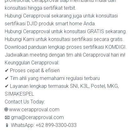
profesional, Cerapproval siap membantu mulai dari
konsultasi hingga sertifikat terbit.
Hubungi Cerapproval sekarang juga untuk konsultasi
sertifikasi DJID produk smart home Anda.
Hubungi Cerapproval untuk konsultasi GRATIS sekarang.
Hubungi Kami untuk konsultasi sertifikasi secara gratis.
Download panduan lengkap proses sertifikasi KOMDIGI.
Jadwalkan meeting dengan tim ahli Cerapproval hari ini!
Keunggulan Cerapproval:
✔ Proses cepat & efisien
✔ Tim ahli yang memahami regulasi terbaru
✔ Layanan lengkap termasuk SNI, K3L, Postel, MKG,
SIMAKESPEL
Contact Us Today:
🌐 www.cerapproval.com
📧 gma@cerapproval.com
📱 WhatsApp: +62 899‑3300‑033