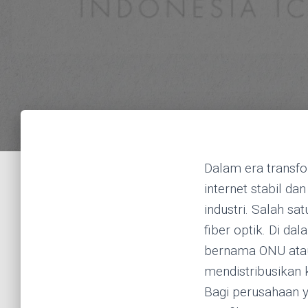
Dalam era transfo
internet stabil d
industri. Salah s
fiber optik. Di da
bernama ONU atau 
mendistribusikan k
Bagi perusahaan 