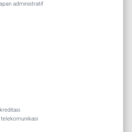
pan administratif
reditasi.
 telekomunikasi