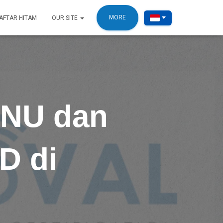
MORE
AFTAR HITAM
OUR SITE
ONU dan
ID di