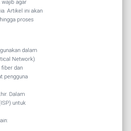
t wajib agar
. Artikel ini akan
hingga proses
digunakan dalam
tical Network).
 fiber dan
at pengguna
hir. Dalam
(ISP) untuk
ain: