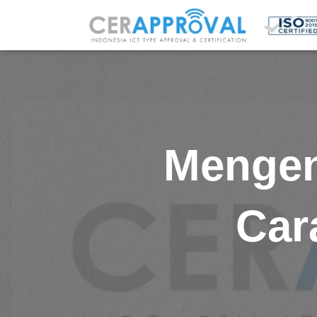
Mengen
Cara