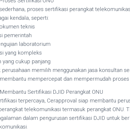
roses Sertifikasi ONU
sederhana, proses sertifikasi perangkat telekomunikasi
ai kendala, seperti:
dokumen teknis
si pemerintah
ngujian laboratorium
asi yang kompleks
 yang cukup panjang
k perusahaan memilih menggunakan jasa konsultan sert
k membantu mempercepat dan mempermudah proses ser
 Membantu Sertifikasi DJID Perangkat ONU
rtifikasi terpercaya, Cerapproval siap membantu per
i perangkat telekomunikasi termasuk perangkat ONU. T
galaman dalam pengurusan sertifikasi DJID untuk ber
ekomunikasi.