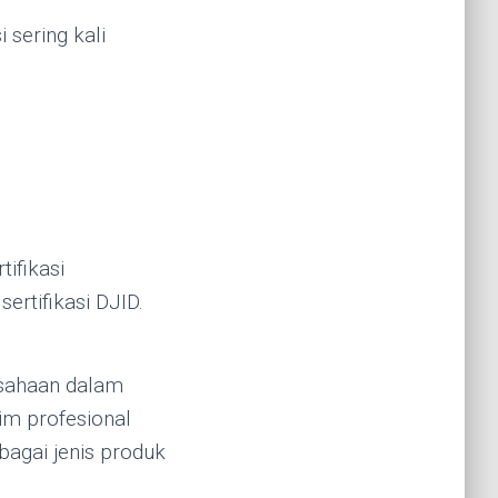
 sering kali
ifikasi
tifikasi DJID.
usahaan dalam
im profesional
bagai jenis produk