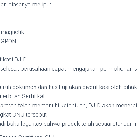
an biasanya meliputi:
omagnetik
s GPON
fikasi DJID
 selesai, perusahaan dapat mengajukan permohonan ser
.
luruh dokumen dan hasil uji akan diverifikasi oleh pihak
nerbitan Sertifikat
yaratan telah memenuhi ketentuan, DJID akan menerbit
gkat ONU tersebut.
jadi bukti legalitas bahwa produk telah sesuai standar I