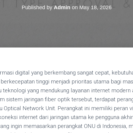
Published by
Admin
on
May 18, 2026
rmasi digital yang berkembang sangat cepat, kebutuh
an berkecepatan tinggi menjadi prioritas utama bagi m
atu teknologi yang mendukung layanan internet modern 
lam sistem jaringan fiber optik tersebut, terdapat peran
Optical Network Unit. Perangkat ini memiliki peran v
oneksi internet dari jaringan utama ke pengguna akhir
yang ingin memasarkan perangkat ONU di Indonesia, 