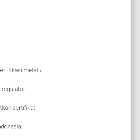
tifikasi melalui
 regulator.
kan sertifikat
ndonesia.