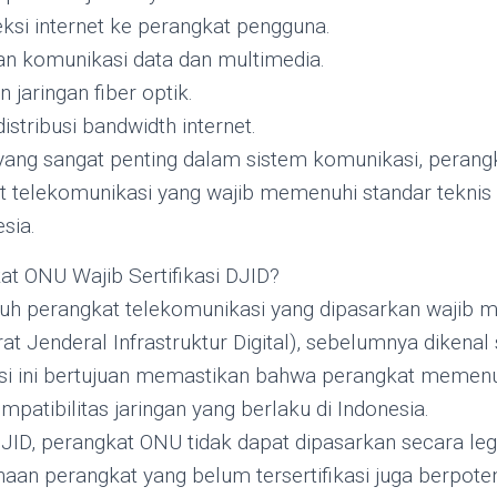
si internet ke perangkat pengguna.
n komunikasi data dan multimedia.
 jaringan fiber optik.
stribusi bandwidth internet.
yang sangat penting dalam sistem komunikasi, peran
t telekomunikasi yang wajib memenuhi standar teknis 
sia.
t ONU Wajib Sertifikasi DJID?
ruh perangkat telekomunikasi yang dipasarkan wajib mem
rat Jenderal Infrastruktur Digital), sebelumnya dikena
asi ini bertujuan memastikan bahwa perangkat memenuh
patibilitas jaringan yang berlaku di Indonesia.
DJID, perangkat ONU tidak dapat dipasarkan secara lega
unaan perangkat yang belum tersertifikasi juga berpo