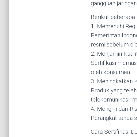
gangguan jaringan
Berikut beberapa 
1. Memenuhi Regu
Pemerintah Indone
resmi sebelum di
2. Menjamin Kual
Sertifikasi memas
oleh konsumen.
3. Meningkatkan 
Produk yang telah 
telekomunikasi, 
4. Menghindari Ri
Perangkat tanpa se
Cara Sertifikasi 