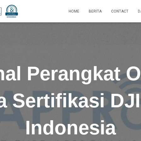
HOME
BERITA
CONTACT
D
al Perangkat 
 Sertifikasi DJ
Indonesia