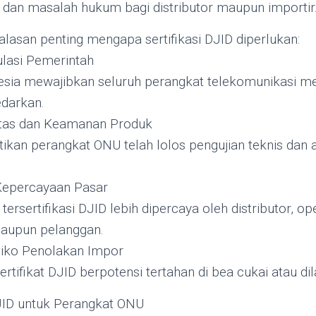
 dan masalah hukum bagi distributor maupun importir
alasan penting mengapa sertifikasi DJID diperlukan:
lasi Pemerintah
sia mewajibkan seluruh perangkat telekomunikasi memi
edarkan.
itas dan Keamanan Produk
tikan perangkat ONU telah lolos pengujian teknis dan
Kepercayaan Pasar
tersertifikasi DJID lebih dipercaya oleh distributor, op
maupun pelanggan.
siko Penolakan Impor
rtifikat DJID berpotensi tertahan di bea cukai atau di
DJID untuk Perangkat ONU