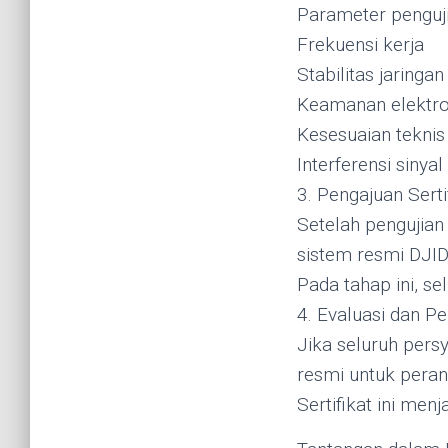
Parameter penguji
Frekuensi kerja
Stabilitas jaringan
Keamanan elektr
Kesesuaian tekni
Interferensi sinyal
3. Pengajuan Serti
Setelah pengujian
sistem resmi DJID
Pada tahap ini, se
4. Evaluasi dan Pe
Jika seluruh pers
resmi untuk peran
Sertifikat ini men