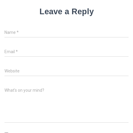
Leave a Reply
Name
*
Email
*
Website
What's on your mind?