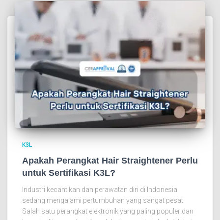
K3L
Apakah Perangkat Hair Straightener Perlu
untuk Sertifikasi K3L?
Industri kecantikan dan perawatan diri di Indonesia
sedang mengalami pertumbuhan yang sangat pesat.
Salah satu perangkat elektronik yang paling populer dan