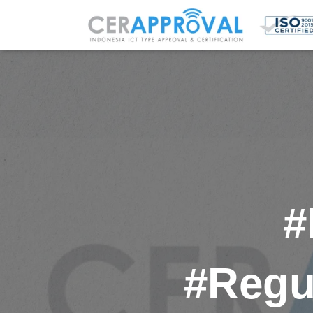
#
#Regu