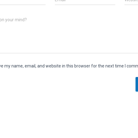
on your mind?
e my name, email, and website in this browser for the next time I com