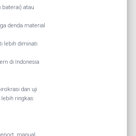
baterai) atau
ga denda material
lebih diminati
rn di Indonesia
rokrasi dan uji
lebih ringkas:
report, manual