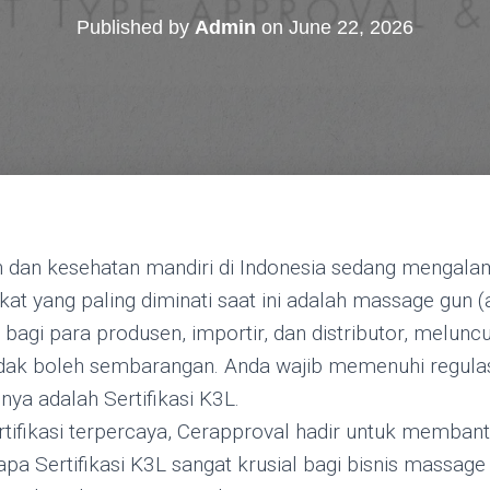
Published by
Admin
on
June 22, 2026
n dan kesehatan mandiri di Indonesia sedang mengalam
at yang paling diminati saat ini adalah massage gun (al
bagi para produsen, importir, dan distributor, melunc
tidak boleh sembarangan. Anda wajib memenuhi regul
nya adalah Sertifikasi K3L.
rtifikasi terpercaya, Cerapproval hadir untuk memban
 Sertifikasi K3L sangat krusial bagi bisnis massage