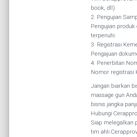
book, dll).
2. Pengujian Samp
Pengujian produk 
terpenuhi.
3. Registrasi Kem
Pengajuan dokumen
4. Penerbitan No
Nomor registrasi 
Jangan biarkan bi
massage gun Anda 
bisnis jangka panj
Hubungi Cerappro
Siap melegalkan p
tim ahli Cerappro