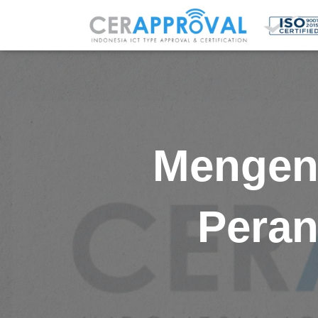
Mengena
Peran