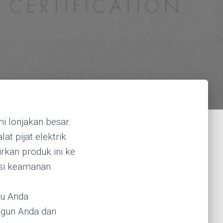
i lonjakan besar.
at pijat elektrik
urkan produk ini ke
asi keamanan
tu Anda
 gun Anda dan