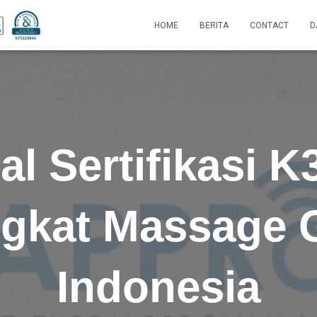
HOME
BERITA
CONTACT
D
l Sertifikasi K
gkat Massage 
Indonesia