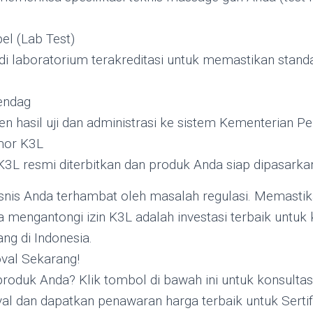
el (Lab Test)
di laboratorium terakreditasi untuk memastikan stan
endag
 hasil uji dan administrasi ke sistem Kementerian P
mor K3L
K3L resmi diterbitkan dan produk Anda siap dipasarkan
snis Anda terhambat oleh masalah regulasi. Memasti
mengantongi izin K3L adalah investasi terbaik untuk 
ang di Indonesia.
val Sekarang!
roduk Anda? Klik tombol di bawah ini untuk konsultas
val dan dapatkan penawaran harga terbaik untuk Sertif