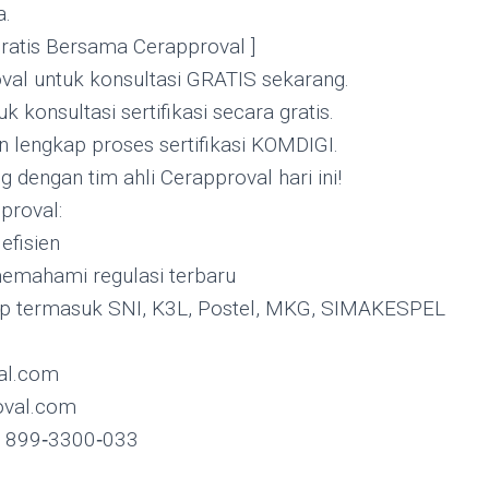
a.
Gratis Bersama Cerapproval ]
val untuk konsultasi GRATIS sekarang.
 konsultasi sertifikasi secara gratis.
lengkap proses sertifikasi KOMDIGI.
 dengan tim ahli Cerapproval hari ini!
proval:
efisien
memahami regulasi terbaru
p termasuk SNI, K3L, Postel, MKG, SIMAKESPEL
al.com
val.com
2 899‑3300‑033