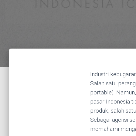
Industri kebugara
Salah satu perangk
portable). Namun, 
pasar Indonesia 
produk, salah satu
Sebagai agensi se
memahami mengapa