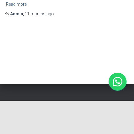
Read more
By
Admin
,
11 months
ago
Cerapproval