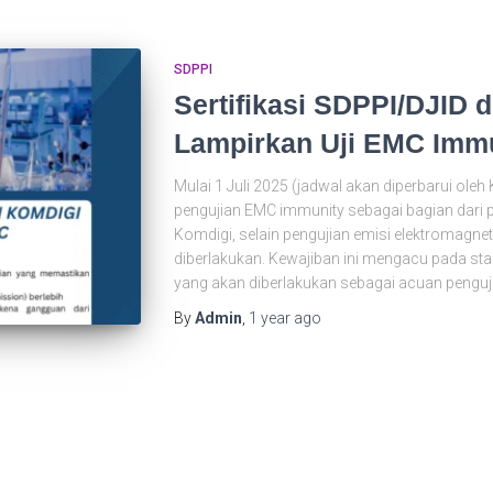
SDPPI
Sertifikasi SDPPI/DJID 
Lampirkan Uji EMC Imm
Mulai 1 Juli 2025 (jadwal akan diperbarui ole
pengujian EMC immunity sebagai bagian dari pr
Komdigi, selain pengujian emisi elektromagnet
diberlakukan. Kewajiban ini mengacu pada stan
yang akan diberlakukan sebagai acuan penguj
By
Admin
,
1 year
ago