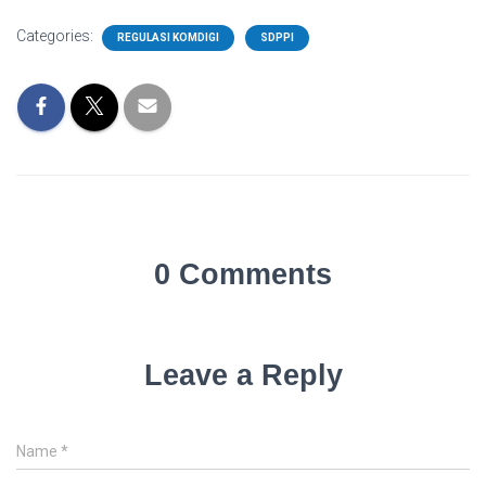
Categories:
REGULASI KOMDIGI
SDPPI
0 Comments
Leave a Reply
Name
*