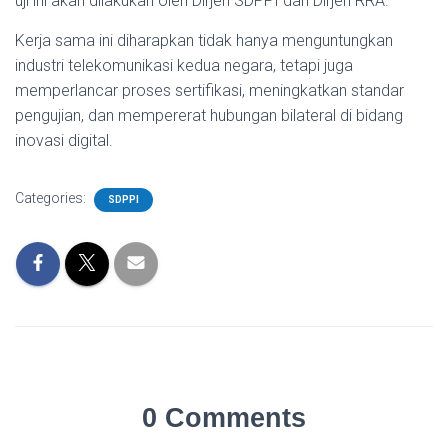
uji ini akan dilakukan oleh Dirjen SDPPI dan Dirjen RRA.
Kerja sama ini diharapkan tidak hanya menguntungkan
industri telekomunikasi kedua negara, tetapi juga
memperlancar proses sertifikasi, meningkatkan standar
pengujian, dan mempererat hubungan bilateral di bidang
inovasi digital.
Categories:
SDPPI
0 Comments