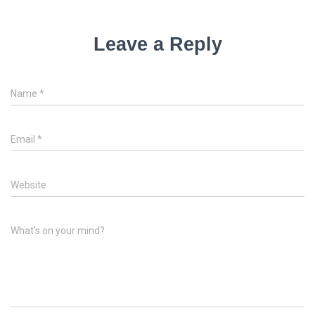
Leave a Reply
Name
*
Email
*
Website
What's on your mind?