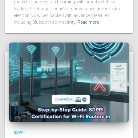
market in Indonesia is booming, with smartwatches
leading the charge. Today’s smartwatches are complex
electronic devices packed with advanced features
including Bluetooth connectivity,
Read more
SDPPI