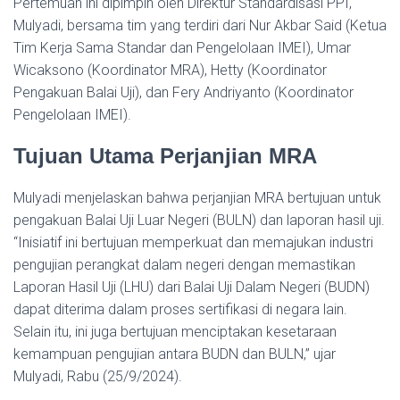
Pertemuan ini dipimpin oleh Direktur Standardisasi PPI,
Mulyadi, bersama tim yang terdiri dari Nur Akbar Said (Ketua
Tim Kerja Sama Standar dan Pengelolaan IMEI), Umar
Wicaksono (Koordinator MRA), Hetty (Koordinator
Pengakuan Balai Uji), dan Fery Andriyanto (Koordinator
Pengelolaan IMEI).
Tujuan Utama Perjanjian MRA
Mulyadi menjelaskan bahwa perjanjian MRA bertujuan untuk
pengakuan Balai Uji Luar Negeri (BULN) dan laporan hasil uji.
“Inisiatif ini bertujuan memperkuat dan memajukan industri
pengujian perangkat dalam negeri dengan memastikan
Laporan Hasil Uji (LHU) dari Balai Uji Dalam Negeri (BUDN)
dapat diterima dalam proses sertifikasi di negara lain.
Selain itu, ini juga bertujuan menciptakan kesetaraan
kemampuan pengujian antara BUDN dan BULN,” ujar
Mulyadi, Rabu (25/9/2024).