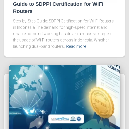
Guide to SDPPI Certification for WiFi
Routers
Step-by-Step Guide: SDPPI Certification for Wi-Fi Routers
in Indonesia The demand for high-speed internet and
reliable home networking has driven a massive surge in
the usage of Wi-Fi routers across Indonesia. Whether
launching dual-band routers,
Read more