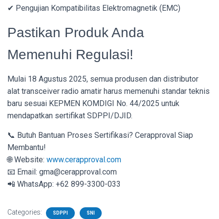
✔ Pengujian Kompatibilitas Elektromagnetik (EMC)
Pastikan Produk Anda
Memenuhi Regulasi!
Mulai 18 Agustus 2025, semua produsen dan distributor
alat transceiver radio amatir harus memenuhi standar teknis
baru sesuai KEPMEN KOMDIGI No. 44/2025 untuk
mendapatkan sertifikat SDPPI/DJID.
📞 Butuh Bantuan Proses Sertifikasi? Cerapproval Siap
Membantu!
🌐 Website:
www.cerapproval.com
📧 Email: gma@cerapproval.com
📲 WhatsApp: +62 899-3300-033
Categories:
SDPPI
SNI