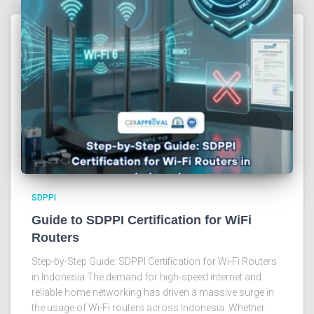
SDPPI
Guide to SDPPI Certification for WiFi
Routers
Step-by-Step Guide: SDPPI Certification for Wi-Fi Routers
in Indonesia The demand for high-speed internet and
reliable home networking has driven a massive surge in
the usage of Wi-Fi routers across Indonesia. Whether