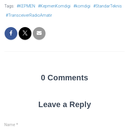
Tags:
#KEPMEN
#KepmenKomdigi
#komdigi
#StandarTeknis
#TransceiverRadioAmatir
0 Comments
Leave a Reply
Name
*