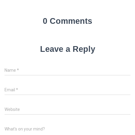
0 Comments
Leave a Reply
Name
*
Email
*
Website
What's on your mind?