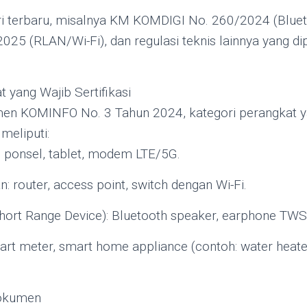
i terbaru, misalnya KM KOMDIGI No. 260/2024 (Blue
25 (RLAN/Wi-Fi), dan regulasi teknis lainnya yang di
t yang Wajib Sertifikasi
en KOMINFO No. 3 Tahun 2024, kategori perangkat y
 meliputi:
: ponsel, tablet, modem LTE/5G.
: router, access point, switch dengan Wi-Fi.
ort Range Device): Bluetooth speaker, earphone TWS,
art meter, smart home appliance (contoh: water heate
Dokumen