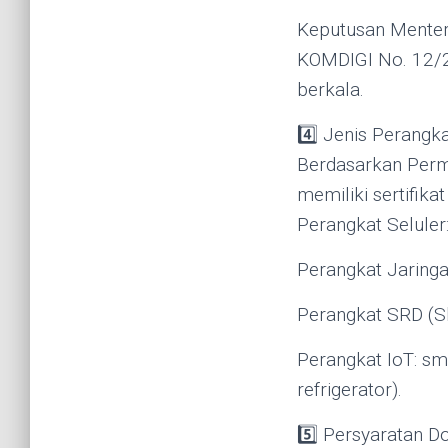
Keputusan Menter
KOMDIGI No. 12/20
berkala.
4️⃣ Jenis Perangka
Berdasarkan Perm
memiliki sertifikat
Perangkat Seluler
Perangkat Jaringan
Perangkat SRD (Sh
Perangkat IoT: sm
refrigerator).
5️⃣ Persyaratan 