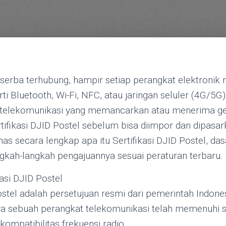
ng serba terhubung, hampir setiap perangkat elektronik
rti Bluetooth, Wi-Fi, NFC, atau jaringan seluler (4G/5G)
telekomunikasi yang memancarkan atau menerima g
tifikasi DJID Postel sebelum bisa diimpor dan dipasar
has secara lengkap apa itu Sertifikasi DJID Postel, da
ngkah-langkah pengajuannya sesuai peraturan terbaru.
ikasi DJID Postel
Postel adalah persetujuan resmi dari pemerintah Indone
 sebuah perangkat telekomunikasi telah memenuhi st
ompatibilitas frekuensi radio.