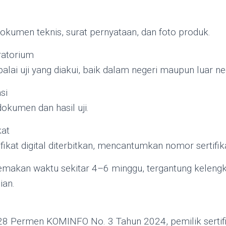
kumen teknis, surat pernyataan, dan foto produk.
ratorium
 balai uji yang diakui, baik dalam negeri maupun luar n
si
kumen dan hasil uji.
kat
rtifikat digital diterbitkan, mencantumkan nomor sertifi
makan waktu sekitar 4–6 minggu, tergantung kelen
ian.
8 Permen KOMINFO No. 3 Tahun 2024, pemilik sertifik