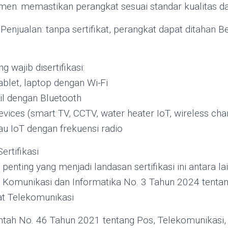
en: memastikan perangkat sesuai standar kualitas dan
Penjualan: tanpa sertifikat, perangkat dapat ditahan B
 wajib disertifikasi:
blet, laptop dengan Wi-Fi
il dengan Bluetooth
ices (smart TV, CCTV, water heater IoT, wireless cha
tau IoT dengan frekuensi radio
ertifikasi
penting yang menjadi landasan sertifikasi ini antara lai
 Komunikasi dan Informatika No. 3 Tahun 2024 tentang 
at Telekomunikasi
tah No. 46 Tahun 2021 tentang Pos, Telekomunikasi,