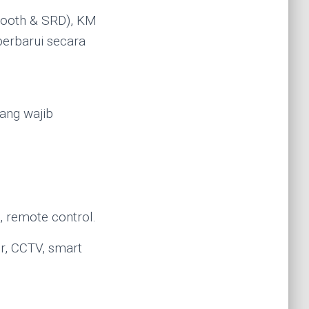
tooth & SRD), KM
perbarui secara
ang wajib
 remote control.
r, CCTV, smart