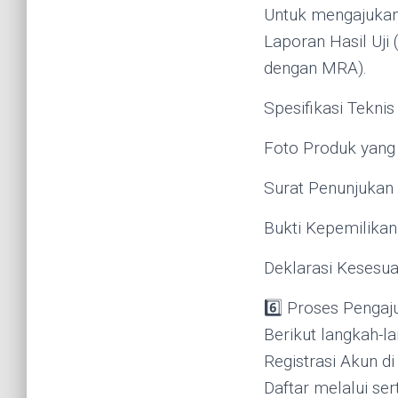
Untuk mengajukan
Laporan Hasil Uji 
dengan MRA).
Spesifikasi Teknis
Foto Produk yang 
Surat Penunjukan I
Bukti Kepemilikan 
Deklarasi Kesesua
6️⃣ Proses Pengaju
Berikut langkah-
Registrasi Akun d
Daftar melalui sert