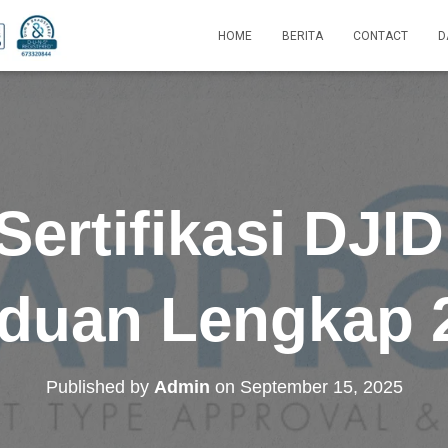
HOME
BERITA
CONTACT
D
Sertifikasi DJI
duan Lengkap 
Published by
Admin
on
September 15, 2025