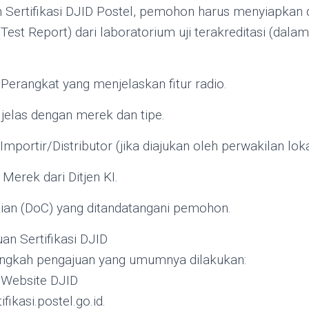
 Sertifikasi DJID Postel, pemohon harus menyiapkan 
(Test Report) dari laboratorium uji terakreditasi (dalam
 Perangkat yang menjelaskan fitur radio.
jelas dengan merek dan tipe.
mportir/Distributor (jika diajukan oleh perwakilan loka
Merek dari Ditjen KI.
ian (DoC) yang ditandatangani pemohon.
an Sertifikasi DJID
langkah pengajuan yang umumnya dilakukan:
i Website DJID
ifikasi.postel.go.id.