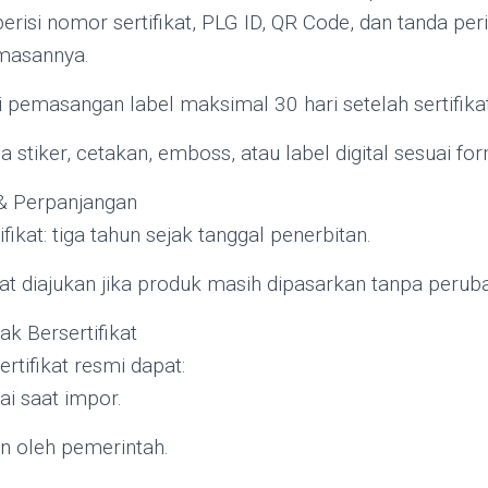
risi nomor sertifikat, PLG ID, QR Code, dan tanda per
masannya.
pemasangan label maksimal 30 hari setelah sertifikat 
 stiker, cetakan, emboss, atau label digital sesuai fo
 & Perpanjangan
fikat: tiga tahun sejak tanggal penerbitan.
t diajukan jika produk masih dipasarkan tanpa peruba
ak Bersertifikat
rtifikat resmi dapat:
ai saat impor.
an oleh pemerintah.