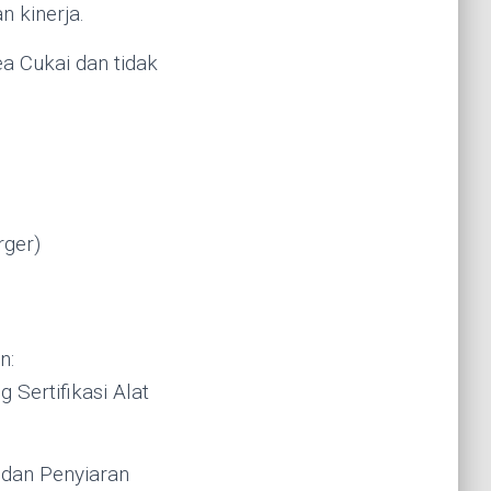
 kinerja.
ea Cukai dan tidak
rger)
n:
Sertifikasi Alat
 dan Penyiaran