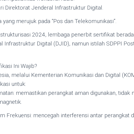
i Direktorat Jenderal Infrastruktur Digital.
ama yang merujuk pada “Pos dan Telekomunikasi”.
restrukturisasi 2024, lembaga penerbit sertifikat berad
l Infrastruktur Digital (DJID), namun istilah SDPPI P
ikasi Ini Wajib?
sia, melalui Kementerian Komunikasi dan Digital (KOM
kasi untuk:
atan: memastikan perangkat aman digunakan, tidak
magnetik.
m Frekuensi: mencegah interferensi antar perangkat 