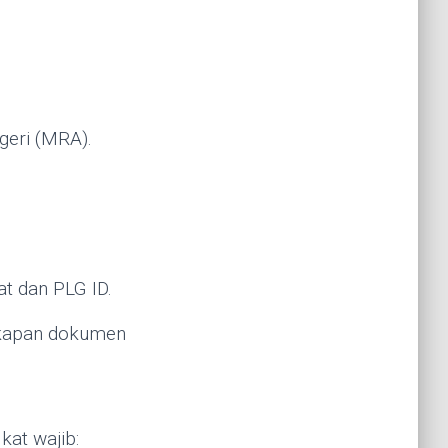
egeri (MRA).
kat dan PLG ID.
gkapan dokumen
at wajib: