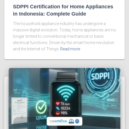
SDPPI Certification for Home Appliances
in Indonesia: Complete Guide
The household appliance industry has undergone a
massive digital evolution. Today, home appliances are no
longer limited to conventional mechanical or basic
electrical functions. Driven by the smart home revolution
and the Internet of Things
Read more