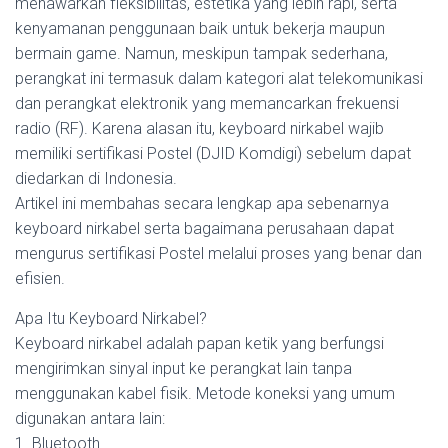
menawarkan fleksibilitas, estetika yang lebih rapi, serta
kenyamanan penggunaan baik untuk bekerja maupun
bermain game. Namun, meskipun tampak sederhana,
perangkat ini termasuk dalam kategori alat telekomunikasi
dan perangkat elektronik yang memancarkan frekuensi
radio (RF). Karena alasan itu, keyboard nirkabel wajib
memiliki sertifikasi Postel (DJID Komdigi) sebelum dapat
diedarkan di Indonesia.
Artikel ini membahas secara lengkap apa sebenarnya
keyboard nirkabel serta bagaimana perusahaan dapat
mengurus sertifikasi Postel melalui proses yang benar dan
efisien.
Apa Itu Keyboard Nirkabel?
Keyboard nirkabel adalah papan ketik yang berfungsi
mengirimkan sinyal input ke perangkat lain tanpa
menggunakan kabel fisik. Metode koneksi yang umum
digunakan antara lain:
1. Bluetooth