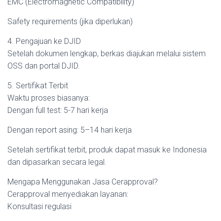
EMC (Electromagnetic Compatibility)
Safety requirements (jika diperlukan)
4. Pengajuan ke DJID
Setelah dokumen lengkap, berkas diajukan melalui sistem
OSS dan portal DJID.
5. Sertifikat Terbit
Waktu proses biasanya:
Dengan full test: 5-7 hari kerja
Dengan report asing: 5–14 hari kerja
Setelah sertifikat terbit, produk dapat masuk ke Indonesia
dan dipasarkan secara legal.
Mengapa Menggunakan Jasa Cerapproval?
Cerapproval menyediakan layanan:
Konsultasi regulasi