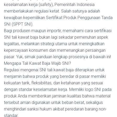
keselamatan kerja (safety), Pemerintah Indonesia
memberlakukan regulasi ketat. Salah satunya adalah
kewajiban kepemilikan Sertifikat Produk Penggunaan Tanda
SNI (SPPT SNI).
Bagi produsen maupun importir, memahami cara sertifikasi
SNI tali kawat baja bukan lagi sekadar pemenuhan aspek
legalitas, melainkan strategi utama untuk meningkatkan
kepercayaan konsumen dan memenangkan persaingan
pasar. Yuk, simak panduan lengkap prosesnya di bawah ini!
Mengapa Tali Kawat Baja Wajib SNI?
Regulasi mengenai SNI tali kawat baja diterapkan untuk
menjamin bahwa produk yang beredar di pasar memiliki
kekuatan tarik, fleksibilitas, dan ketahanan yang sesuai
dengan standar keselamatan kerja. Memiliki logo SNI pada
produk Anda memberikan jaminan kualitas bahwa material
tersebut aman digunakan untuk beban berat, sekaligus
menghindari sanksi hukum akibat peredaran barang non-
standar.