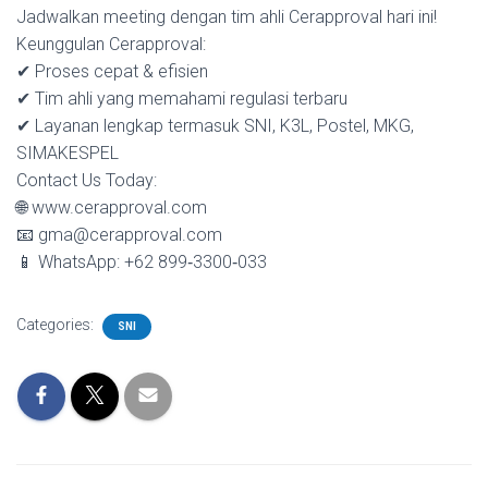
Jadwalkan meeting dengan tim ahli Cerapproval hari ini!
Keunggulan Cerapproval:
✔ Proses cepat & efisien
✔ Tim ahli yang memahami regulasi terbaru
✔ Layanan lengkap termasuk SNI, K3L, Postel, MKG,
SIMAKESPEL
Contact Us Today:
🌐 www.cerapproval.com
📧 gma@cerapproval.com
📱 WhatsApp: +62 899‑3300‑033
Categories:
SNI