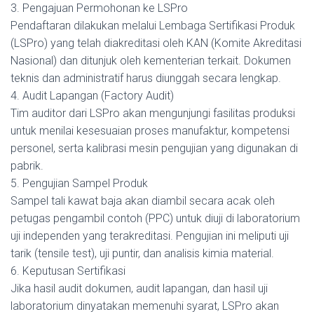
3. Pengajuan Permohonan ke LSPro
Pendaftaran dilakukan melalui Lembaga Sertifikasi Produk
(LSPro) yang telah diakreditasi oleh KAN (Komite Akreditasi
Nasional) dan ditunjuk oleh kementerian terkait. Dokumen
teknis dan administratif harus diunggah secara lengkap.
4. Audit Lapangan (Factory Audit)
Tim auditor dari LSPro akan mengunjungi fasilitas produksi
untuk menilai kesesuaian proses manufaktur, kompetensi
personel, serta kalibrasi mesin pengujian yang digunakan di
pabrik.
5. Pengujian Sampel Produk
Sampel tali kawat baja akan diambil secara acak oleh
petugas pengambil contoh (PPC) untuk diuji di laboratorium
uji independen yang terakreditasi. Pengujian ini meliputi uji
tarik (tensile test), uji puntir, dan analisis kimia material.
6. Keputusan Sertifikasi
Jika hasil audit dokumen, audit lapangan, dan hasil uji
laboratorium dinyatakan memenuhi syarat, LSPro akan