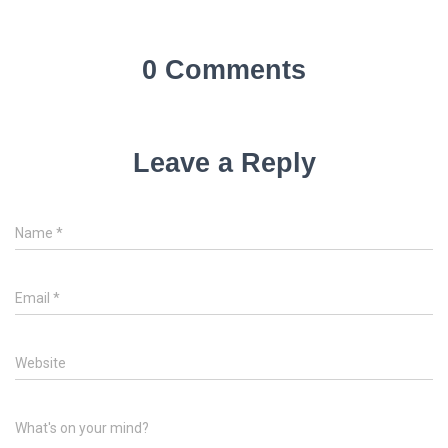
0 Comments
Leave a Reply
Name
*
Email
*
Website
What's on your mind?