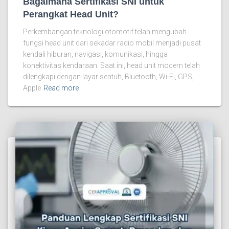
Bagaimana Sertifikasi SNI untuk
Perangkat Head Unit?
Perkembangan teknologi otomotif telah mengubah
fungsi head unit dari sekadar radio mobil menjadi pusat
kendali hiburan, navigasi, komunikasi, hingga
konektivitas kendaraan. Saat ini, head unit modern telah
dilengkapi dengan layar sentuh, Bluetooth, Wi-Fi, GPS,
Apple
Read more