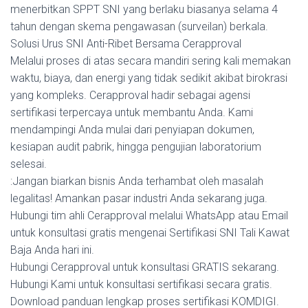
menerbitkan SPPT SNI yang berlaku biasanya selama 4
tahun dengan skema pengawasan (surveilan) berkala.
Solusi Urus SNI Anti-Ribet Bersama Cerapproval
Melalui proses di atas secara mandiri sering kali memakan
waktu, biaya, dan energi yang tidak sedikit akibat birokrasi
yang kompleks. Cerapproval hadir sebagai agensi
sertifikasi terpercaya untuk membantu Anda. Kami
mendampingi Anda mulai dari penyiapan dokumen,
kesiapan audit pabrik, hingga pengujian laboratorium
selesai.
:Jangan biarkan bisnis Anda terhambat oleh masalah
legalitas! Amankan pasar industri Anda sekarang juga.
Hubungi tim ahli Cerapproval melalui WhatsApp atau Email
untuk konsultasi gratis mengenai Sertifikasi SNI Tali Kawat
Baja Anda hari ini.
Hubungi Cerapproval untuk konsultasi GRATIS sekarang.
Hubungi Kami untuk konsultasi sertifikasi secara gratis.
Download panduan lengkap proses sertifikasi KOMDIGI.