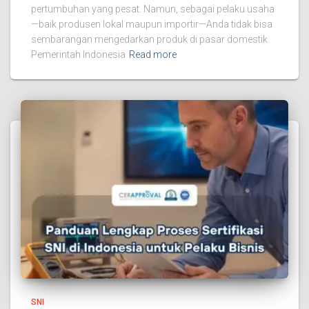
pertumbuhan yang pesat. Namun, sebagai pelaku usaha
—baik produsen lokal maupun importir—Anda tidak bisa
sembarangan mengedarkan produk di pasar domestik.
Pemerintah Indonesia
Read more
SNI