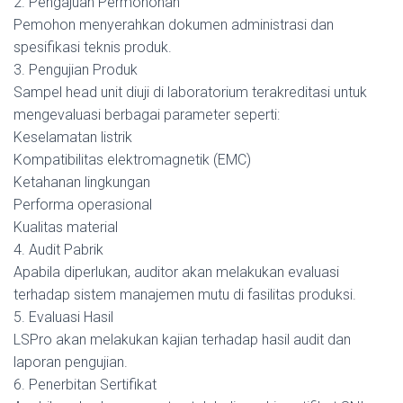
2. Pengajuan Permohonan
Pemohon menyerahkan dokumen administrasi dan
spesifikasi teknis produk.
3. Pengujian Produk
Sampel head unit diuji di laboratorium terakreditasi untuk
mengevaluasi berbagai parameter seperti:
Keselamatan listrik
Kompatibilitas elektromagnetik (EMC)
Ketahanan lingkungan
Performa operasional
Kualitas material
4. Audit Pabrik
Apabila diperlukan, auditor akan melakukan evaluasi
terhadap sistem manajemen mutu di fasilitas produksi.
5. Evaluasi Hasil
LSPro akan melakukan kajian terhadap hasil audit dan
laporan pengujian.
6. Penerbitan Sertifikat