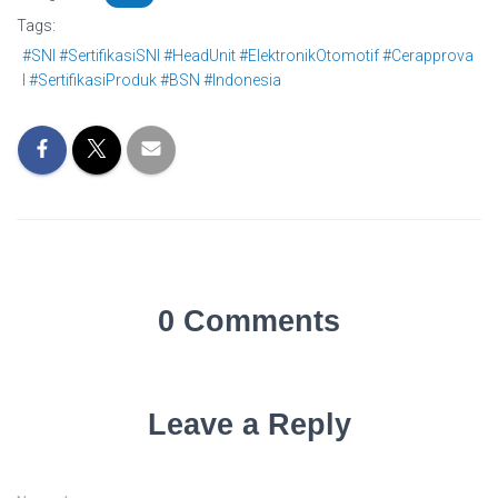
Tags:
#SNI #SertifikasiSNI #HeadUnit #ElektronikOtomotif #Cerapprova
l #SertifikasiProduk #BSN #Indonesia
0 Comments
Leave a Reply