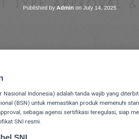
Published by
Admin
on
July 14, 2025
n
r Nasional Indonesia) adalah tanda wajib yang diterb
sional (BSN) untuk memastikan produk memenuhi sta
pproval, sebagai agensi sertifikasi teregulasi, siap
fikat SNI resmi.
abel SNI