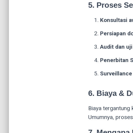
5. Proses Se
Konsultasi a
Persiapan d
Audit dan uj
Penerbitan S
Surveillance
6. Biaya & D
Biaya tergantung 
Umumnya, proses s
7. Mengapa 