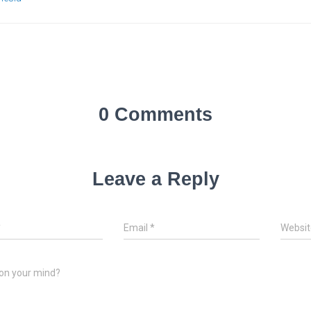
0 Comments
Leave a Reply
*
Email
*
Websit
on your mind?