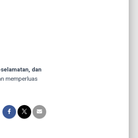
eselamatan, dan
dan memperluas