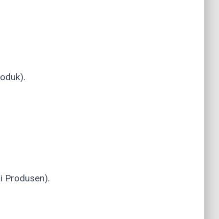
roduk).
i Produsen).