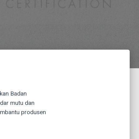
itkan Badan
ndar mutu dan
 membantu produsen