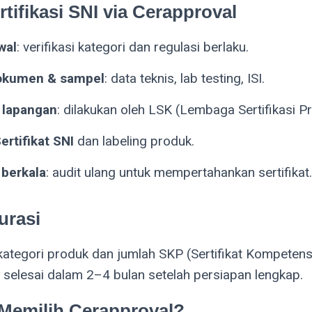
rtifikasi SNI via Cerapproval
wal
: verifikasi kategori dan regulasi berlaku.
okumen & sampel
: data teknis, lab testing, ISI.
i lapangan
: dilakukan oleh LSK (Lembaga Sertifikasi P
ertifikat SNI
dan labeling produk.
 berkala
: audit ulang untuk mempertahankan sertifikat.
urasi
kategori produk dan jumlah SKP (Sertifikat Kompetens
elesai dalam 2–4 bulan setelah persiapan lengkap.
Memilih Cerapproval?