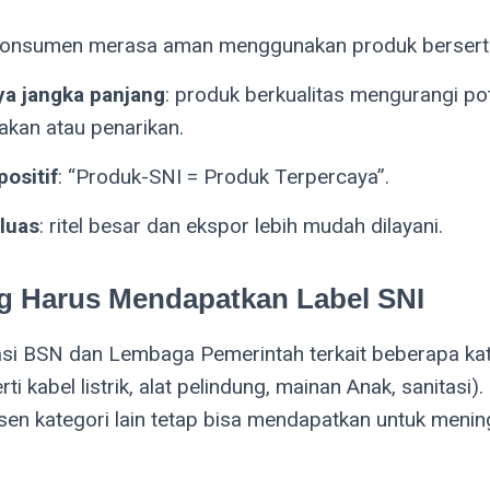
konsumen merasa aman menggunakan produk bersertif
aya jangka panjang
: produk berkualitas mengurangi po
akan atau penarikan.
positif
: “Produk-SNI = Produk Terpercaya”.
luas
: ritel besar dan ekspor lebih mudah dilayani.
ng Harus Mendapatkan Label SNI
asi BSN dan Lembaga Pemerintah terkait beberapa kat
rti kabel listrik, alat pelindung, mainan Anak, sanitasi
usen kategori lain tetap bisa mendapatkan untuk meni