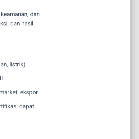
, keamanan, dan
si, dan hasil
, listrik).
I.
market, ekspor.
tifikasi dapat