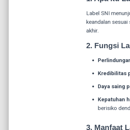
Label SNI menunju
keandalan sesuai 
akhir.
2. Fungsi La
Perlindung
Kredibilitas
Daya saing p
Kepatuhan 
berisiko dend
3. Manfaat L