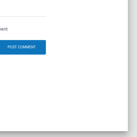
ment.