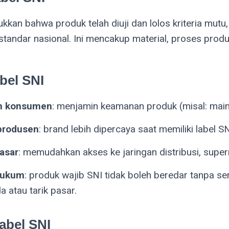
kkan bahwa produk telah diuji dan lolos kriteria mutu
standar nasional. Ini mencakup material, proses produk
bel SNI
an konsumen
: menjamin keamanan produk (misal: mainan
 produsen
: brand lebih dipercaya saat memiliki label SN
asar
: memudahkan akses ke jaringan distribusi, super
hukum
: produk wajib SNI tidak boleh beredar tanpa ser
a atau tarik pasar.
abel SNI