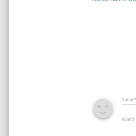
Name
What's 