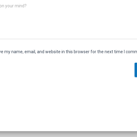
on your mind?
e my name, email, and website in this browser for the next time I com