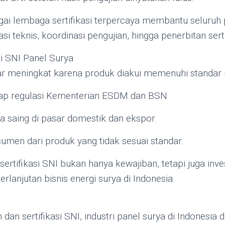
ai lembaga sertifikasi terpercaya membantu seluruh 
asi teknis, koordinasi pengujian, hingga penerbitan serti
si SNI Panel Surya
r meningkat karena produk diakui memenuhi standar n
ap regulasi Kementerian ESDM dan BSN.
 saing di pasar domestik dan ekspor.
umen dari produk yang tidak sesuai standar.
ertifikasi SNI bukan hanya kewajiban, tetapi juga inve
rlanjutan bisnis energi surya di Indonesia.
dan sertifikasi SNI, industri panel surya di Indonesi