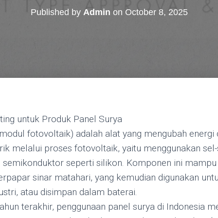
Published by
Admin
on
October 8, 2025
ing untuk Produk Panel Surya
 modul fotovoltaik) adalah alat yang mengubah energi
trik melalui proses fotovoltaik, yaitu menggunakan sel
n semikonduktor seperti silikon. Komponen ini mamp
t terpapar sinar matahari, yang kemudian digunakan un
stri, atau disimpan dalam baterai.
hun terakhir, penggunaan panel surya di Indonesia m