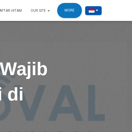
MORE
AFTAR HITAM
OUR SITE
 Wajib
 di