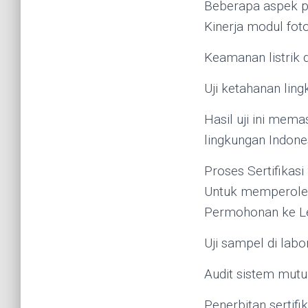
Beberapa aspek pen
Kinerja modul foto
Keamanan listrik 
Uji ketahanan lin
Hasil uji ini mem
lingkungan Indone
Proses Sertifikas
Untuk memperoleh 
Permohonan ke Lem
Uji sampel di labo
Audit sistem mutu
Penerbitan sertifi