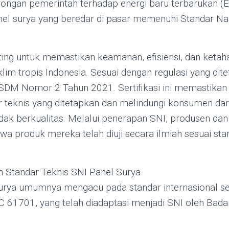
rongan pemerintah terhadap energi baru terbarukan (
el surya yang beredar di pasar memenuhi Standar Nas
ing untuk memastikan keamanan, efisiensi, dan keta
klim tropis Indonesia. Sesuai dengan regulasi yang dit
DM Nomor 2 Tahun 2021. Sertifikasi ini memastikan
 teknis yang ditetapkan dan melindungi konsumen dar
idak berkualitas. Melalui penerapan SNI, produsen dan
 produk mereka telah diuji secara ilmiah sesuai stan
 Standar Teknis SNI Panel Surya
urya umumnya mengacu pada standar internasional se
C 61701, yang telah diadaptasi menjadi SNI oleh Bada