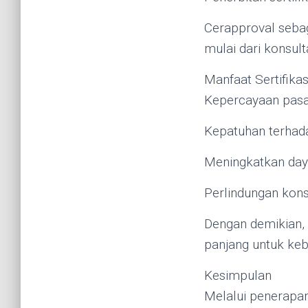
Cerapproval sebag
mulai dari konsult
Manfaat Sertifika
Kepercayaan pasa
Kepatuhan terhad
Meningkatkan daya
Perlindungan kons
Dengan demikian, s
panjang untuk kebe
Kesimpulan
Melalui penerapan 