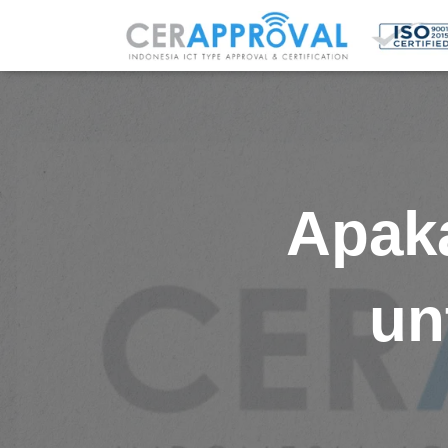
Apaka
un