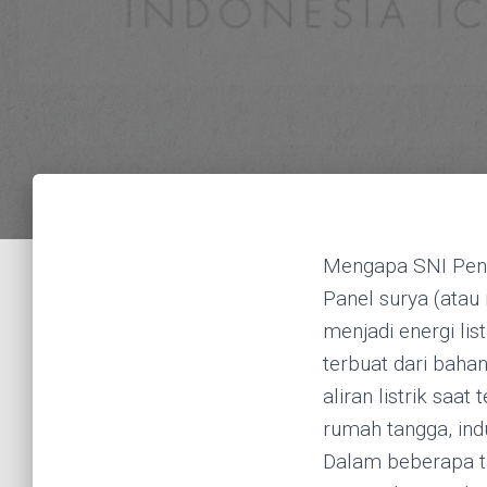
Mengapa SNI Pent
Panel surya (atau
menjadi energi lis
terbuat dari baha
aliran listrik saa
rumah tangga, indu
Dalam beberapa ta