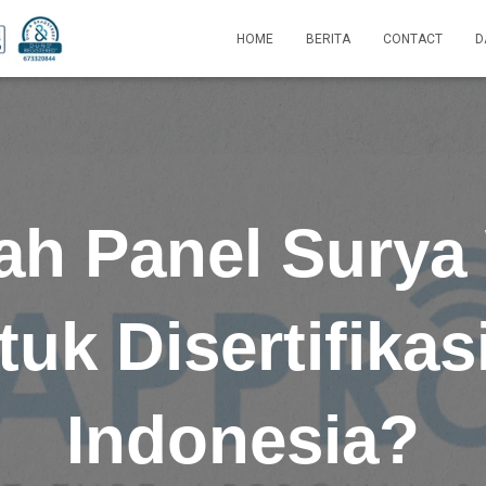
HOME
BERITA
CONTACT
D
h Panel Surya
tuk Disertifikasi
Indonesia?