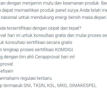
utan dengan menjamin mutu dan keamanan produk. B
a dapat memastikan produk panel surya Anda telah m
 nasional untuk mendukung energi bersih masa depan.
da tersertifikasi dengan cepat dan tepat?
l hari ini untuk konsultasi gratis dan mulai proses ser
 konsultasi sertifikasi secara gratis.
lengkap proses sertifikasi KOMDIGI.
 dengan tim ahli Cerapproval hari ini!
proval:
efisien
memahami regulasi terbaru
ap termasuk SNI, TKDN, K3L, MKG, SIMAKESPEL