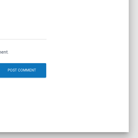
ment.