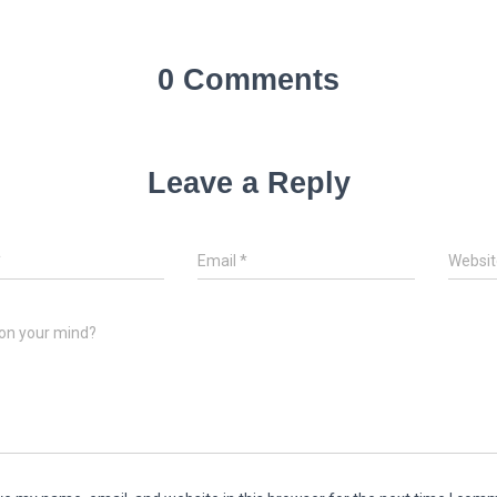
0 Comments
Leave a Reply
*
Email
*
Websit
on your mind?