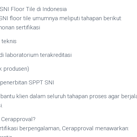
 SNI Floor Tile di Indonesia
 SNI floor tile umumnya meliputi tahapan berikut:
nan sertifikasi
 teknis
i laboratorium terakreditasi
uk produsen)
n penerbitan SPPT SNI
ntu klien dalam seluruh tahapan proses agar berjalan
i.
 Cerapproval?
rtifikasi berpengalaman, Cerapproval menawarkan: