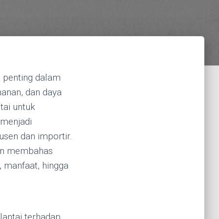
t penting dalam
manan, dan daya
tai untuk
 menjadi
usen dan importir.
akan membahas
m, manfaat, hingga
 lantai terhadap