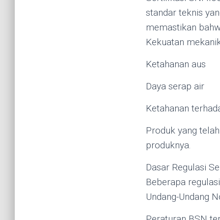
standar teknis yan
memastikan bahwa
Kekuatan mekani
Ketahanan aus
Daya serap air
Ketahanan terhad
Produk yang telah
produknya.
Dasar Regulasi Ser
Beberapa regulasi
Undang-Undang No.
Peraturan BSN te