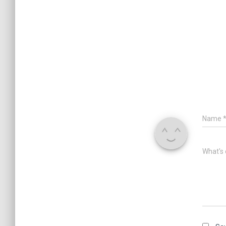
Name
What's 