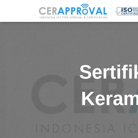
Sertif
Kerami