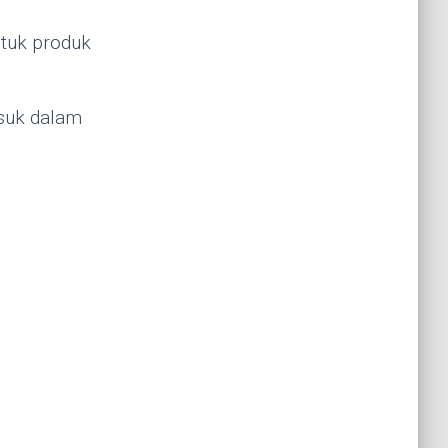
ntuk produk
asuk dalam