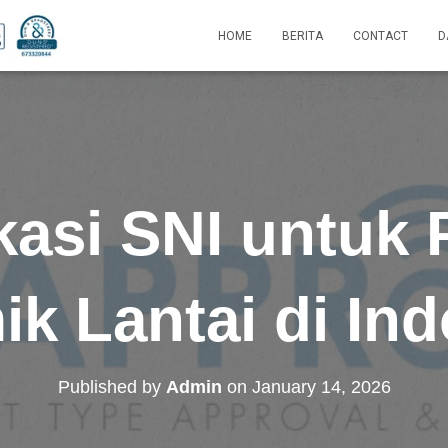
HOME
BERITA
CONTACT
D
ikasi SNI untuk
k Lantai di In
Published by
Admin
on
January 14, 2026