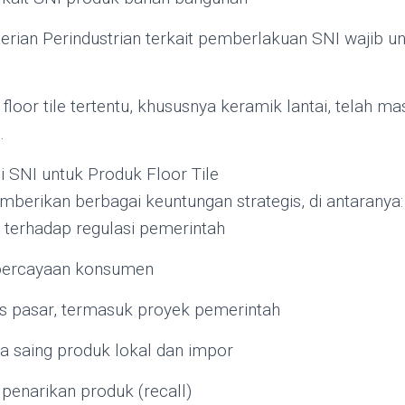
rian Perindustrian terkait pemberlakuan SNI wajib u
floor tile tertentu, khususnya keramik lantai, telah m
.
i SNI untuk Produk Floor Tile
emberikan berbagai keuntungan strategis, di antaranya:
terhadap regulasi pemerintah
percayaan konsumen
 pasar, termasuk proyek pemerintah
a saing produk lokal dan impor
 penarikan produk (recall)