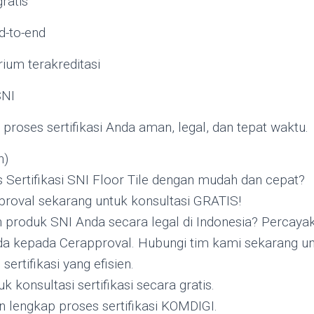
gratis
-to-end
rium terakreditasi
SNI
roses sertifikasi Anda aman, legal, dan tepat waktu.
n)
 Sertifikasi SNI Floor Tile dengan mudah dan cepat?
roval sekarang untuk konsultasi GRATIS!
 produk SNI Anda secara legal di Indonesia? Percaya
nda kepada Cerapproval. Hubungi tim kami sekarang un
sertifikasi yang efisien.
 konsultasi sertifikasi secara gratis.
lengkap proses sertifikasi KOMDIGI.