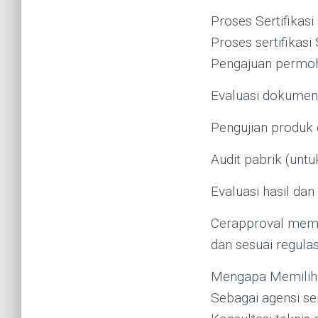
Proses Sertifikasi
Proses sertifikasi
Pengajuan permoho
Evaluasi dokumen
Pengujian produk d
Audit pabrik (unt
Evaluasi hasil da
Cerapproval memba
dan sesuai regulas
Mengapa Memilih
Sebagai agensi se