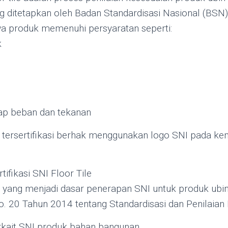
g ditetapkan oleh Badan Standardisasi Nasional (BSN). S
 produk memenuhi persyaratan seperti:
k
ap beban dan tekanan
 tersertifikasi berhak menggunakan logo SNI pada k
tifikasi SNI Floor Tile
 yang menjadi dasar penerapan SNI untuk produk ubin l
 20 Tahun 2014 tentang Standardisasi dan Penilaian
rkait SNI produk bahan bangunan