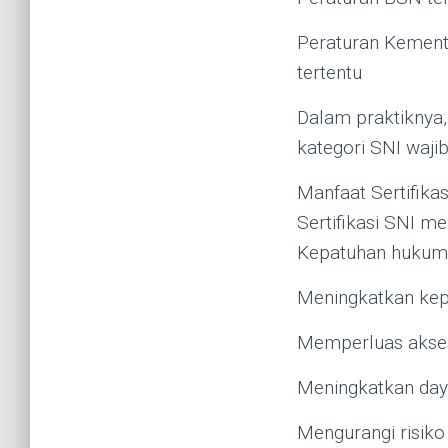
Peraturan Kemente
tertentu
Dalam praktiknya, 
kategori SNI wajib
Manfaat Sertifikas
Sertifikasi SNI m
Kepatuhan hukum 
Meningkatkan ke
Memperluas akses
Meningkatkan day
Mengurangi risiko