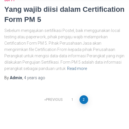
SDPPI
Yang wajib diisi dalam Certification
Form PM 5
Sebelum mengajukan sertifikasi Postel, baik menggunakan local
testing atau paperwork, pihak pengaju wajib melampirkan
Certification Form PM 5. Pihak Perusahaan Jasa akan
mengirimkan file Certification From kepada pihak Perusahaan
Perangkat untuk mengisi data-data informasi Perangkat yang ingin
dilakukan Pengujian Sertifikasi. Form PM 5 adalah data informasi
perangkat sebagai panduan untuk
Read more
By
Admin
,
4 years
ago
Posts
PREVIOUS
1
2
pagination