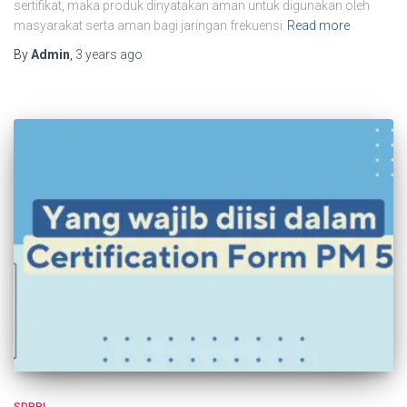
sertifikat, maka produk dinyatakan aman untuk digunakan oleh
masyarakat serta aman bagi jaringan frekuensi
Read more
By
Admin
,
3 years
ago