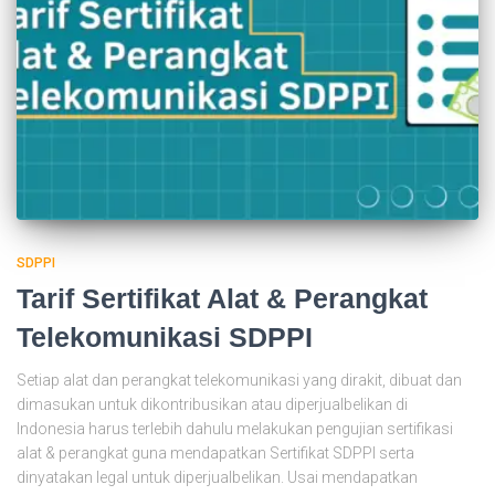
SDPPI
Tarif Sertifikat Alat & Perangkat
Telekomunikasi SDPPI
Setiap alat dan perangkat telekomunikasi yang dirakit, dibuat dan
dimasukan untuk dikontribusikan atau diperjualbelikan di
Indonesia harus terlebih dahulu melakukan pengujian sertifikasi
alat & perangkat guna mendapatkan Sertifikat SDPPI serta
dinyatakan legal untuk diperjualbelikan. Usai mendapatkan